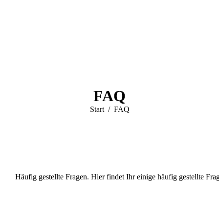
FAQ
Sie befinden sich
Start
FAQ
hier:
Häufig gestellte Fragen. Hier findet Ihr einige häufig gestellte Fra