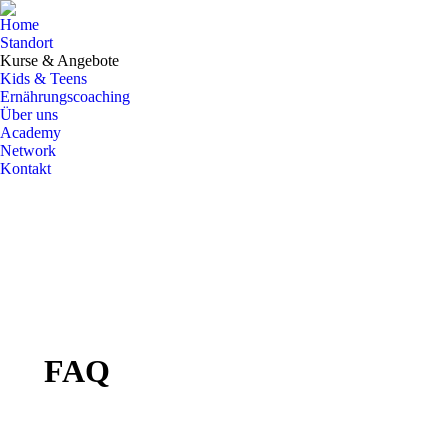
Home
Standort
Kurse & Angebote
Kids & Teens
Ernährungscoaching
Über uns
Academy
Network
Kontakt
FAQ