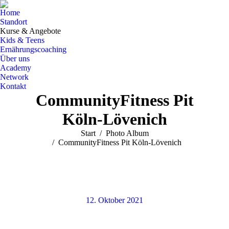
Home
Standort
Kurse & Angebote
Kids & Teens
Ernährungscoaching
Über uns
Academy
Network
Kontakt
CommunityFitness Pit
Köln-Lövenich
Sie befinden sich hier:
Start
Photo Album
CommunityFitness Pit Köln-Lövenich
12. Oktober 2021